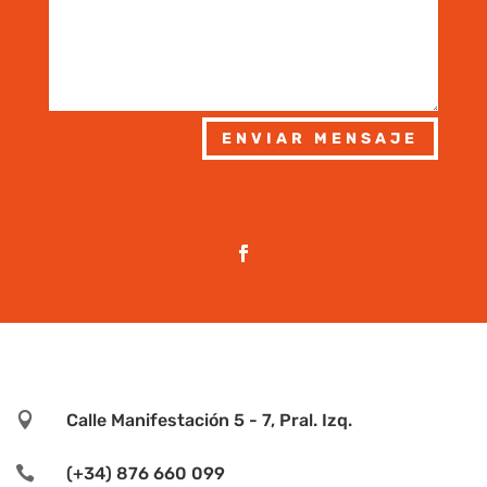
ENVIAR MENSAJE

Calle Manifestación 5 - 7, Pral. Izq.

(+34) 876 660 099