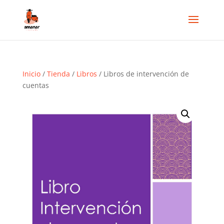
Inicio
/
Tienda
/
Libros
/ Libros de intervención de
cuentas